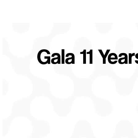
Gala 11 Yea