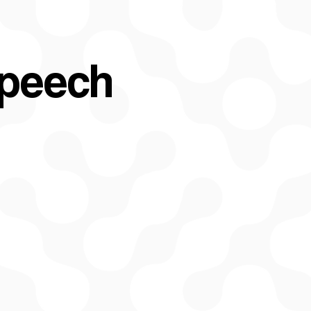
peech