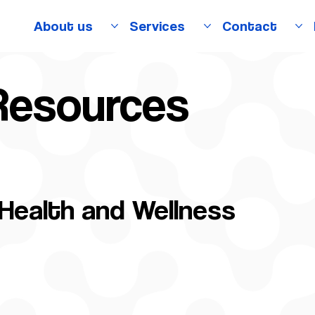
About us
Services
Contact
Resources
Health and Wellness